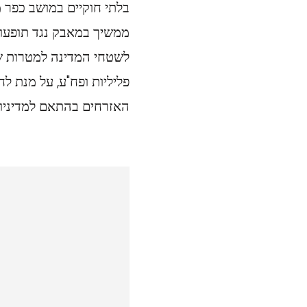
בלתי חוקיים במושב כפר מ
ממשיך במאבק נגד תופעות
לשטחי המדינה למטרות שו
פליליות ופח"ע, על מנת ל
האזרחים בהתאם למדיניות