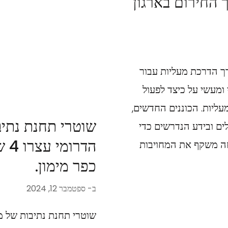
החירום בארגון
רך הדרכת מעליות עבור
 ומעשי על כיצד לפעול
עליות. הכוננים החדשים,
שוטרי תחנת נתיב
ים ובידע הנדרשים כדי
הדר
זה משקף את המחויבות
כפר מימון.
ב-
ספטמבר 12, 2024