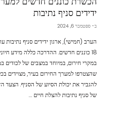
הכשרת כוננים חדשים למערך 
ידידים סניף נתיבות
ב-
ספטמבר 6, 2024
הערב (חמישי), ארגון ידידים סניף נתיבות ע
18 כוננים חדשים. ההדרכה כללה מידע חיוני
במקרי חירום, במיוחד במצבים של לכודים במ
שהצטרפו למערך החירום בעיר, מצוידים בכל
להגביר את יכולת הסיוע של הסניף. הצעד ה
של סניף נתיבות להצלת חיים …