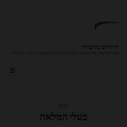
בור
תוכן
לחץ
Enter
דיווחים נתיבותי
אתר החדשות של נתיבות והסביבה,מבזקים,ידיעות,מבית אתר נתיבותי
תגית
בעלי המלאה