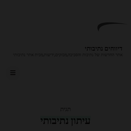
בור
תוכן
לחץ
Enter
דיווחים נתיבותי
אתר החדשות של נתיבות והסביבה,מבזקים,ידיעות,מבית אתר נתיבותי
תגית
עיתון נתיבותי