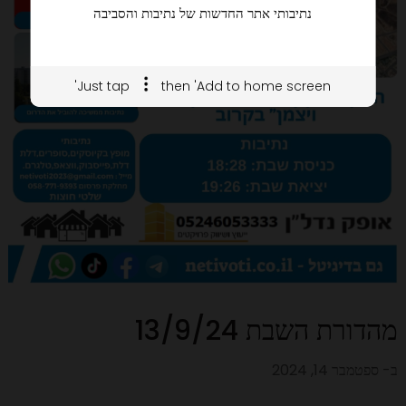
נתיבותי אתר החדשות של נתיבות והסביבה
Just tap
then 'Add to home screen'
מהדורת השבת 13/9/24
ב-
ספטמבר 14, 2024